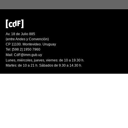
Av. 18 de Julio 885
(entre Andes y Convención)
CP 11100. Montevideo. Uruguay
Tel: [598 2] 1950 7960
Mail:
CdF@imm.gub.uy
Lunes, miércoles, jueves, viernes: de 10 a 19.30 h.
Martes: de 10 a 21 h. Sábados de 9.30 a 14.30 h.