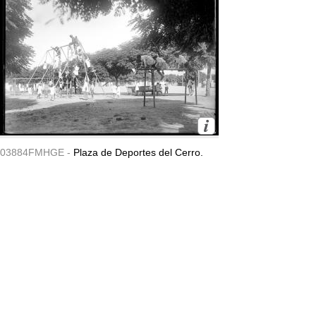
03884FMHGE -
Plaza de Deportes del Cerro.