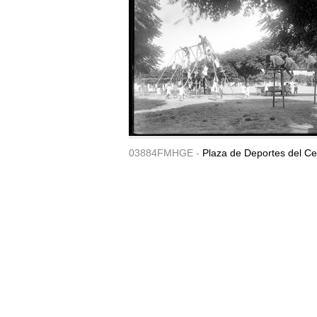
03884FMHGE -
Plaza de Deportes del Ce