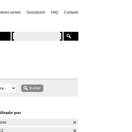
iénes somos
Suscripción
FAQ
Contacto
iltrado por
azas
CZ