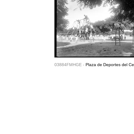
03884FMHGE -
Plaza de Deportes del Ce