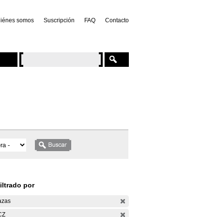
iénes somos
Suscripción
FAQ
Contacto
iltrado por
azas
CZ