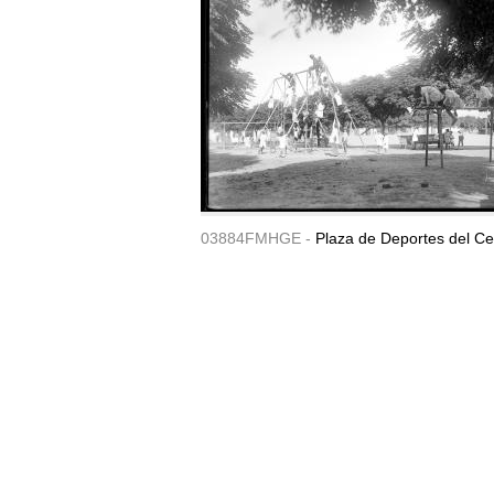
03884FMHGE -
Plaza de Deportes del Ce