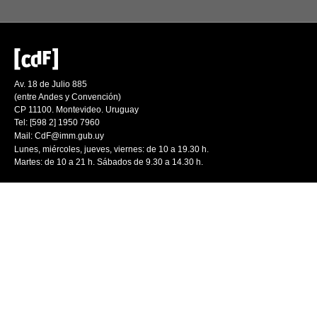
Av. 18 de Julio 885
(entre Andes y Convención)
CP 11100. Montevideo. Uruguay
Tel: [598 2] 1950 7960
Mail:
CdF@imm.gub.uy
Lunes, miércoles, jueves, viernes: de 10 a 19.30 h.
Martes: de 10 a 21 h. Sábados de 9.30 a 14.30 h.