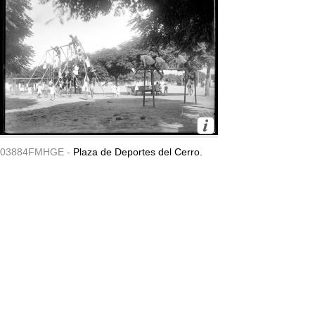
03884FMHGE -
Plaza de Deportes del Cerro.