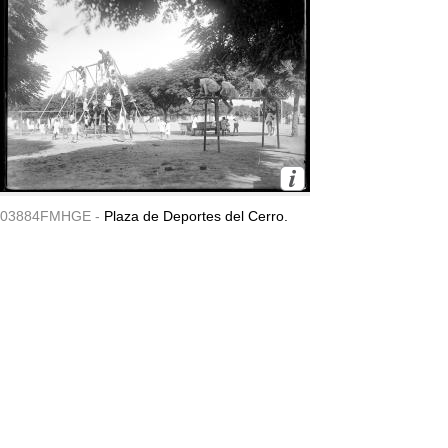
03884FMHGE -
Plaza de Deportes del Cerro.