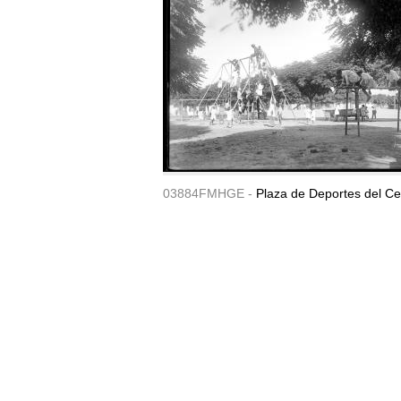
03884FMHGE -
Plaza de Deportes del Ce