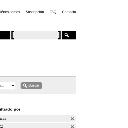
iénes somos
Suscripción
FAQ
Contacto
iltrado por
azas
CZ