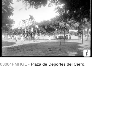
03884FMHGE -
Plaza de Deportes del Cerro.