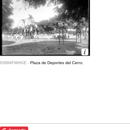
03884FMHGE -
Plaza de Deportes del Cerro.