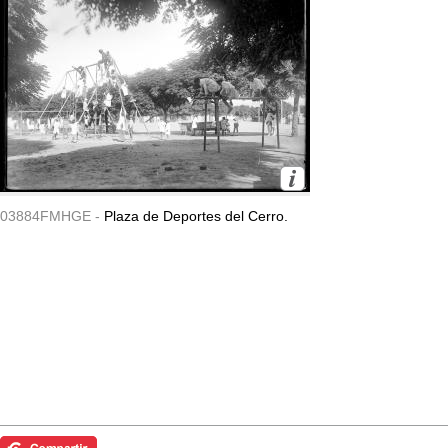
03884FMHGE -
Plaza de Deportes del Cerro.