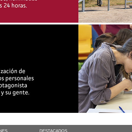
NES
DESTACADOS