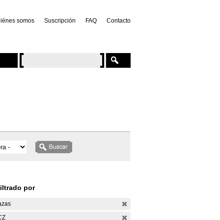
iénes somos
Suscripción
FAQ
Contacto
iltrado por
azas
CZ