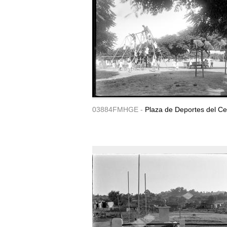
03884FMHGE -
Plaza de Deportes del Ce