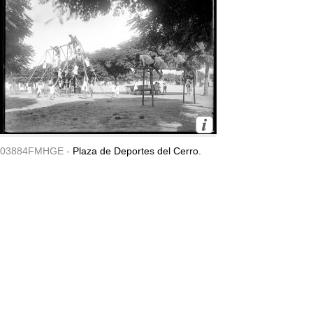
03884FMHGE -
Plaza de Deportes del Cerro.