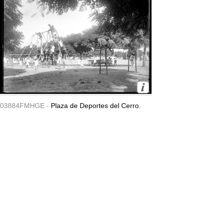
03884FMHGE -
Plaza de Deportes del Cerro.