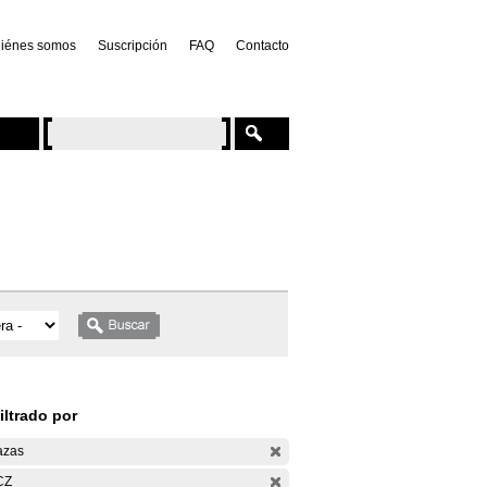
iénes somos
Suscripción
FAQ
Contacto
iltrado por
azas
CZ