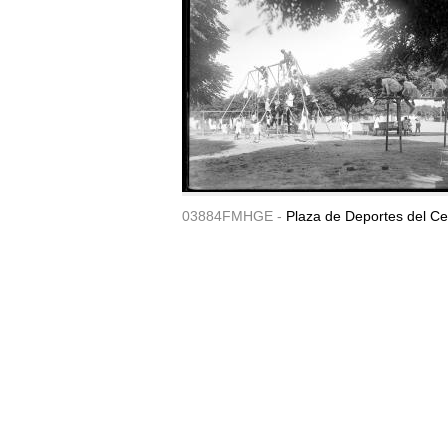
03884FMHGE -
Plaza de Deportes del Ce