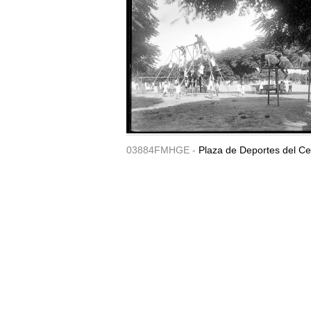
03884FMHGE -
Plaza de Deportes del Ce