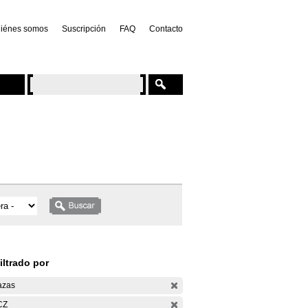
iénes somos
Suscripción
FAQ
Contacto
iltrado por
azas
CZ