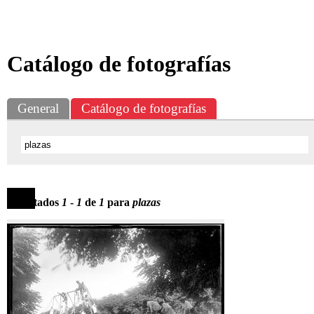
Catálogo de fotografías
General
Catálogo de fotografías
Resultados
1
-
1
de
1
para
plazas