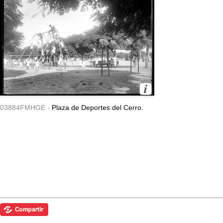
03884FMHGE -
Plaza de Deportes del Cerro.