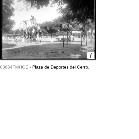
03884FMHGE -
Plaza de Deportes del Cerro.