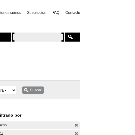
iénes somos
Suscripción
FAQ
Contacto
iltrado por
azas
CZ