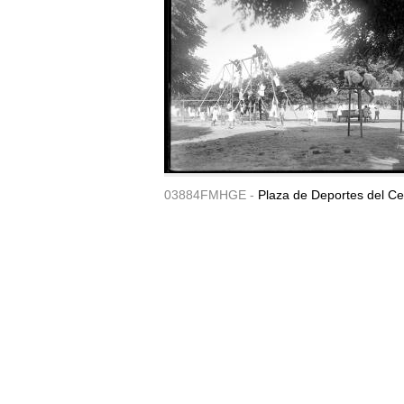
03884FMHGE -
Plaza de Deportes del Ce