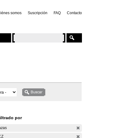
iénes somos
Suscripción
FAQ
Contacto
iltrado por
azas
CZ