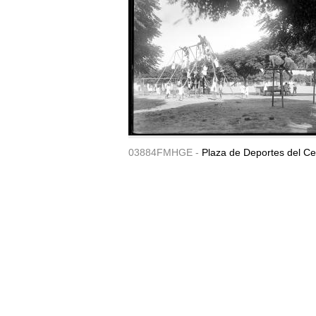
03884FMHGE -
Plaza de Deportes del Ce