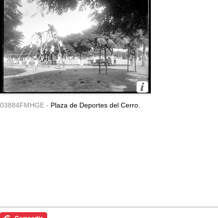
03884FMHGE -
Plaza de Deportes del Cerro.