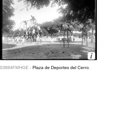
03884FMHGE -
Plaza de Deportes del Cerro.