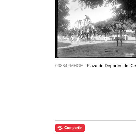
03884FMHGE -
Plaza de Deportes del Ce