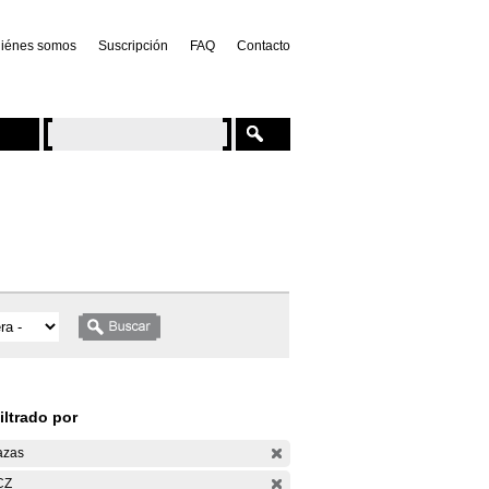
iénes somos
Suscripción
FAQ
Contacto
iltrado por
azas
CZ