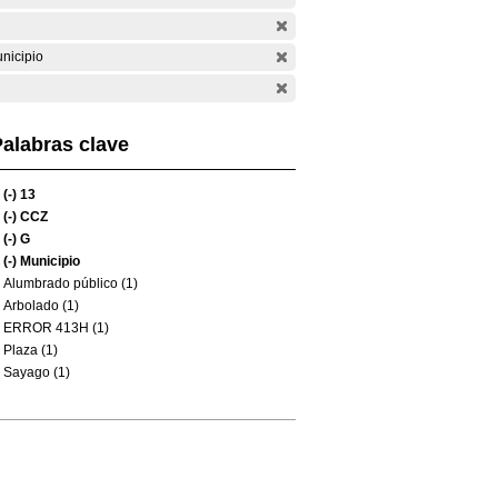
nicipio
alabras clave
(-)
13
(-)
CCZ
(-)
G
(-)
Municipio
Alumbrado público (1)
Arbolado (1)
ERROR 413H (1)
Plaza (1)
Sayago (1)