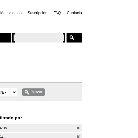
iénes somos
Suscripción
FAQ
Contacto
iltrado por
azas
CZ