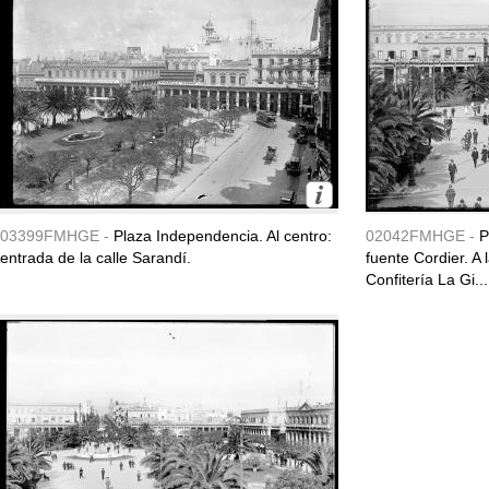
03399FMHGE -
Plaza Independencia. Al centro:
02042FMHGE -
P
entrada de la calle Sarandí.
fuente Cordier. A
Confitería La Gi...