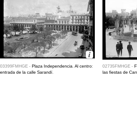
03399FMHGE -
Plaza Independencia. Al centro:
02735FMHGE -
F
entrada de la calle Sarandí.
las fiestas de Ca