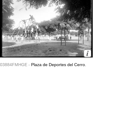
03884FMHGE -
Plaza de Deportes del Cerro.