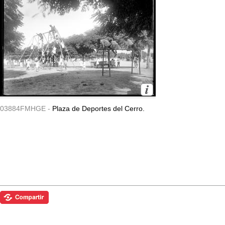
03884FMHGE -
Plaza de Deportes del Cerro.