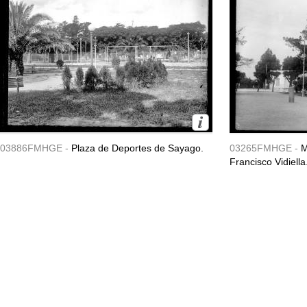
03886FMHGE -
Plaza de Deportes de Sayago.
03265FMHGE -
M
Francisco Vidiella.