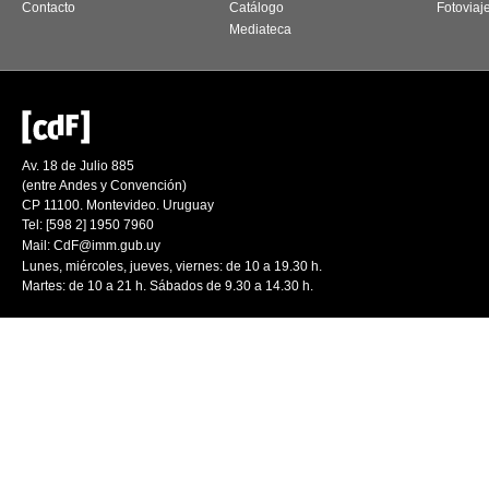
Contacto
Catálogo
Fotoviaj
Mediateca
Av. 18 de Julio 885
(entre Andes y Convención)
CP 11100. Montevideo. Uruguay
Tel: [598 2] 1950 7960
Mail:
CdF@imm.gub.uy
Lunes, miércoles, jueves, viernes: de 10 a 19.30 h.
Martes: de 10 a 21 h. Sábados de 9.30 a 14.30 h.