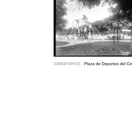
03884FMHGE -
Plaza de Deportes del Ce