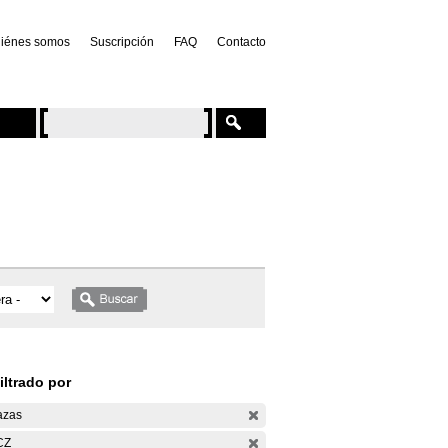
iénes somos
Suscripción
FAQ
Contacto
iltrado por
azas
CZ