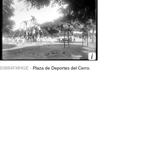
03884FMHGE -
Plaza de Deportes del Cerro.