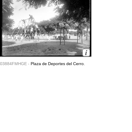
03884FMHGE -
Plaza de Deportes del Cerro.