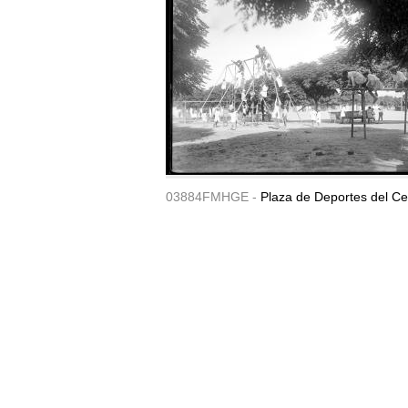
03884FMHGE -
Plaza de Deportes del Ce