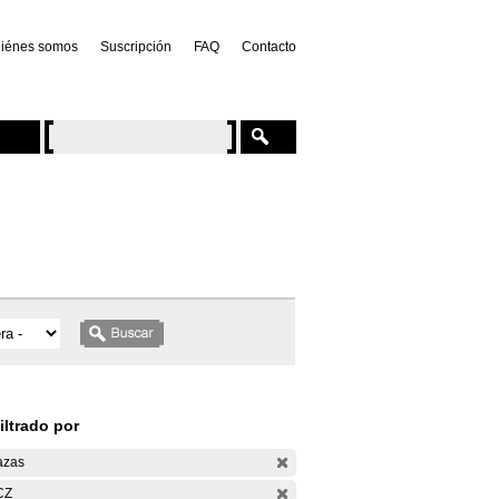
iénes somos
Suscripción
FAQ
Contacto
iltrado por
azas
CZ