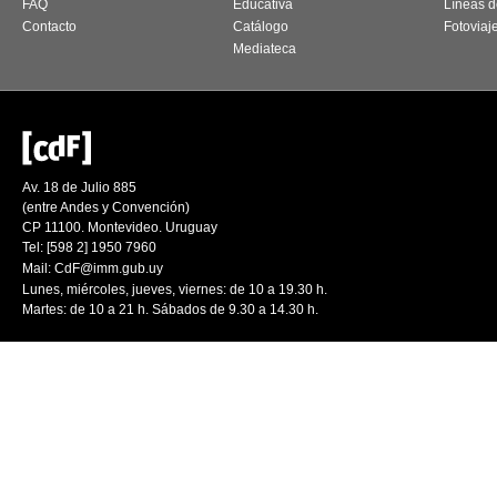
FAQ
Educativa
Líneas d
Contacto
Catálogo
Fotoviaj
Mediateca
Av. 18 de Julio 885
(entre Andes y Convención)
CP 11100. Montevideo. Uruguay
Tel: [598 2] 1950 7960
Mail:
CdF@imm.gub.uy
Lunes, miércoles, jueves, viernes: de 10 a 19.30 h.
Martes: de 10 a 21 h. Sábados de 9.30 a 14.30 h.