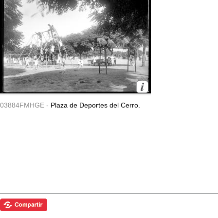
03884FMHGE -
Plaza de Deportes del Cerro.