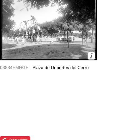
03884FMHGE -
Plaza de Deportes del Cerro.