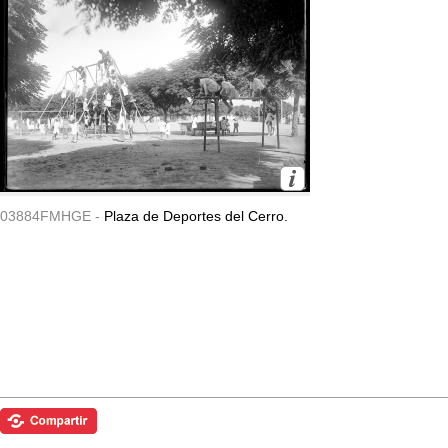
03884FMHGE -
Plaza de Deportes del Cerro.