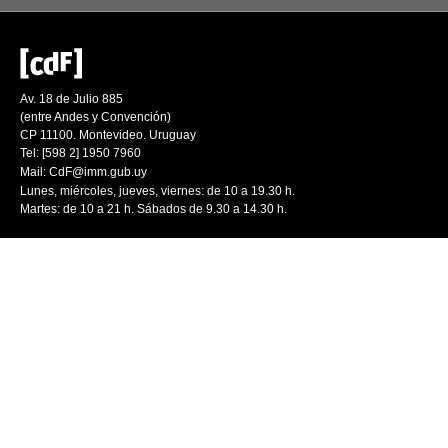
Av. 18 de Julio 885
(entre Andes y Convención)
CP 11100. Montevideo. Uruguay
Tel: [598 2] 1950 7960
Mail:
CdF@imm.gub.uy
Lunes, miércoles, jueves, viernes: de 10 a 19.30 h.
Martes: de 10 a 21 h. Sábados de 9.30 a 14.30 h.