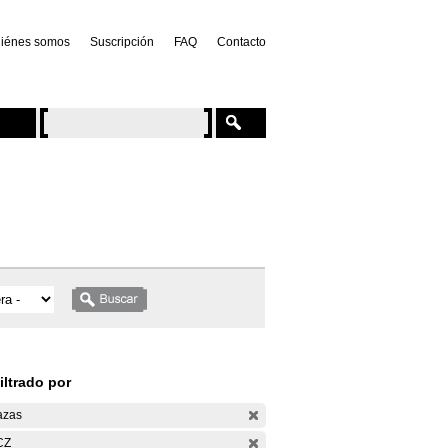
iénes somos
Suscripción
FAQ
Contacto
iltrado por
azas
CZ