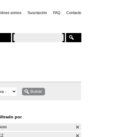
iénes somos
Suscripción
FAQ
Contacto
iltrado por
azas
CZ