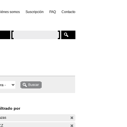
iénes somos
Suscripción
FAQ
Contacto
iltrado por
azas
CZ