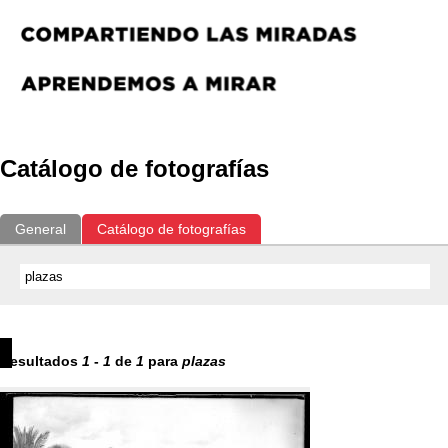
Catálogo de fotografías
General
Catálogo de fotografías
Resultados
1
-
1
de
1
para
plazas