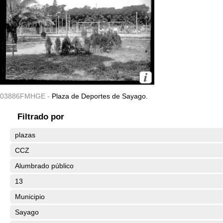
03886FMHGE -
Plaza de Deportes de Sayago.
Filtrado por
plazas
CCZ
Alumbrado público
13
Municipio
Sayago