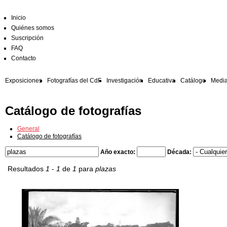
Inicio
Quiénes somos
Suscripción
FAQ
Contacto
Exposiciones
Fotografías del CdF
Investigación
Educativa
Catálogo
Media
Catálogo de fotografías
General
Catálogo de fotografías
Año exacto:
Década:
Resultados
1
-
1
de
1
para
plazas