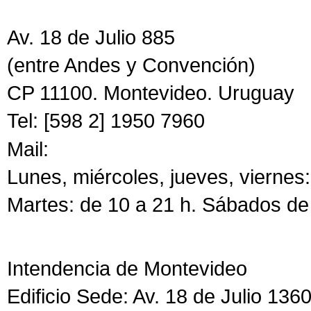
Av. 18 de Julio 885
(entre Andes y Convención)
CP 11100. Montevideo. Uruguay
Tel: [598 2] 1950 7960
Mail:
CdF@imm.gub.uy
Lunes, miércoles, jueves, viernes:
Martes: de 10 a 21 h. Sábados de 
Intendencia de Montevideo
Edificio Sede: Av. 18 de Julio 136