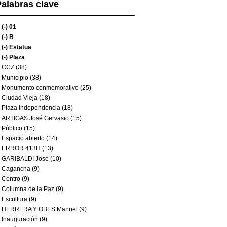
alabras clave
(-)
01
(-)
B
(-)
Estatua
(-)
Plaza
CCZ (38)
Municipio (38)
Monumento conmemorativo (25)
Ciudad Vieja (18)
Plaza Independencia (18)
ARTIGAS José Gervasio (15)
Público (15)
Espacio abierto (14)
ERROR 413H (13)
GARIBALDI José (10)
Cagancha (9)
Centro (9)
Columna de la Paz (9)
Escultura (9)
HERRERA Y OBES Manuel (9)
Inauguración (9)