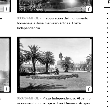
P
sé
03367FMHGE -
Inauguración del monumento
.
homenaje a José Gervasio Artigas. Plaza
Independencia.
o
05076FMHGE -
Plaza Independencia. Al centro:
monumento homenaje a José Gervasio Artigas.