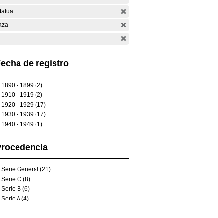
tatua
aza
echa de registro
1890 - 1899 (2)
1910 - 1919 (2)
1920 - 1929 (17)
1930 - 1939 (17)
1940 - 1949 (1)
Procedencia
Serie General (21)
Serie C (8)
Serie B (6)
Serie A (4)