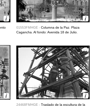
ento
01553FMHGE -
Columna de la Paz. Plaza
Cagancha. Al fondo: Avenida 18 de Julio.
24468FMHGE -
Traslado de la escultura de la