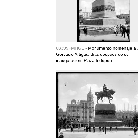
03395FMHGE -
Monumento homenaje a 
Gervasio Artigas, días después de su
inauguración. Plaza Indepen...