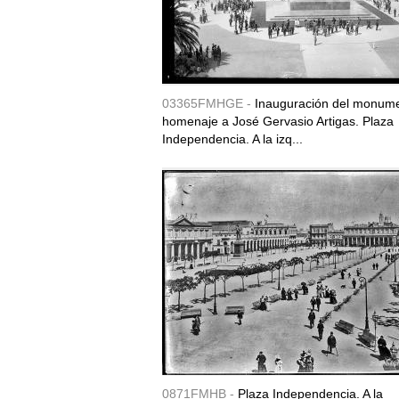
03365FMHGE -
Inauguración del monum
homenaje a José Gervasio Artigas. Plaza
Independencia. A la izq...
0871FMHB -
Plaza Independencia. A la