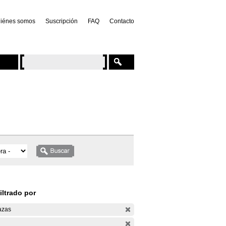
iénes somos
Suscripción
FAQ
Contacto
iltrado por
azas