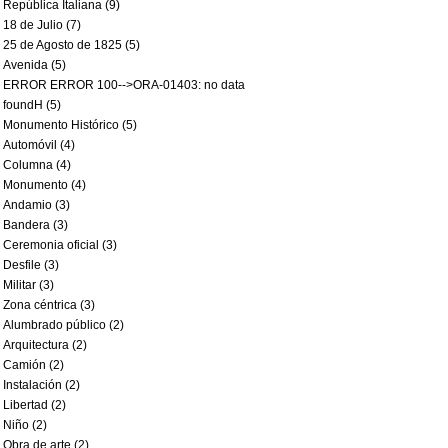
República Italiana (9)
18 de Julio (7)
25 de Agosto de 1825 (5)
Avenida (5)
ERROR ERROR 100-->ORA-01403: no data
foundH (5)
Monumento Histórico (5)
Automóvil (4)
Columna (4)
Monumento (4)
Andamio (3)
Bandera (3)
Ceremonia oficial (3)
Desfile (3)
Militar (3)
Zona céntrica (3)
Alumbrado público (2)
Arquitectura (2)
Camión (2)
Instalación (2)
Libertad (2)
Niño (2)
Obra de arte (2)