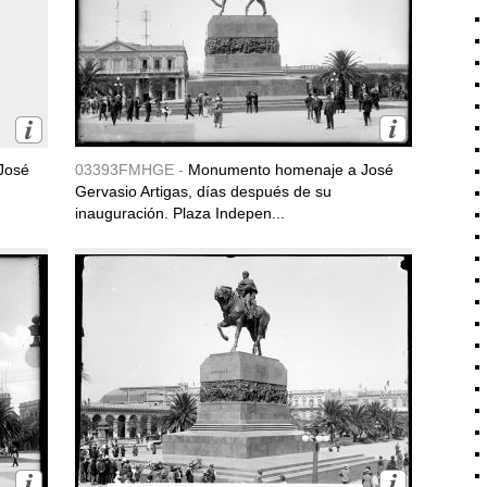
José
03393FMHGE -
Monumento homenaje a José
Gervasio Artigas, días después de su
inauguración. Plaza Indepen...