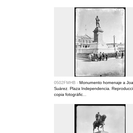
0502FMHB -
Monumento homenaje a Joa
Suárez. Plaza Independencia. Reproducc
copia fotográfic...