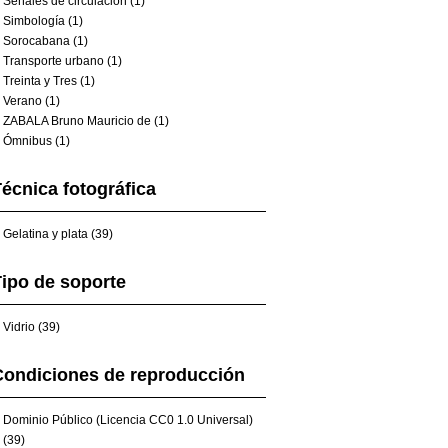
Señales de circulación (1)
Simbología (1)
Sorocabana (1)
Transporte urbano (1)
Treinta y Tres (1)
Verano (1)
ZABALA Bruno Mauricio de (1)
Ómnibus (1)
écnica fotográfica
Gelatina y plata (39)
ipo de soporte
Vidrio (39)
Condiciones de reproducción
Dominio Público (Licencia CC0 1.0 Universal)
(39)