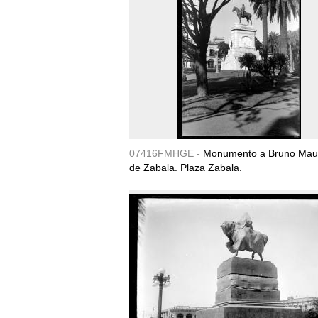
07416FMHGE -
Monumento a Bruno Maur
de Zabala. Plaza Zabala.