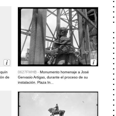
quín
0627FMHB -
Monumento homenaje a José
ión de
Gervasio Artigas, durante el proceso de su
instalación. Plaza In...