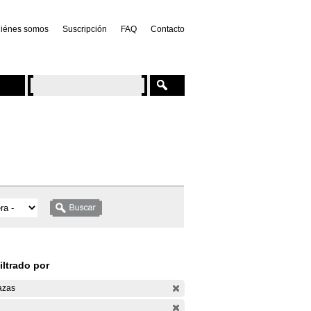
iénes somos
Suscripción
FAQ
Contacto
iltrado por
azas