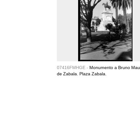
07416FMHGE -
Monumento a Bruno Maur
de Zabala. Plaza Zabala.