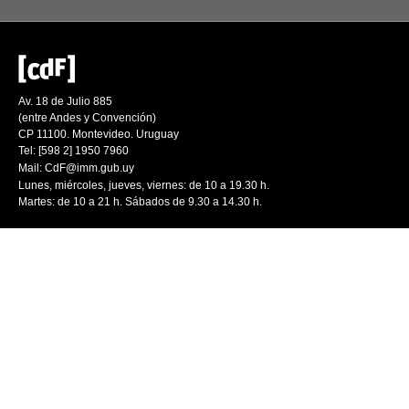
Av. 18 de Julio 885
(entre Andes y Convención)
CP 11100. Montevideo. Uruguay
Tel: [598 2] 1950 7960
Mail:
CdF@imm.gub.uy
Lunes, miércoles, jueves, viernes: de 10 a 19.30 h.
Martes: de 10 a 21 h. Sábados de 9.30 a 14.30 h.