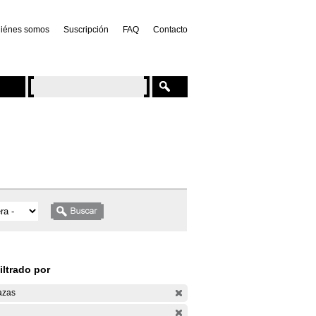
iénes somos
Suscripción
FAQ
Contacto
iltrado por
azas