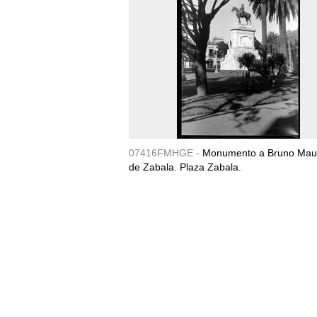
07416FMHGE -
Monumento a Bruno Maur
de Zabala. Plaza Zabala.