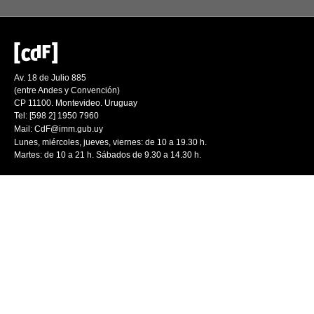
Av. 18 de Julio 885
(entre Andes y Convención)
CP 11100. Montevideo. Uruguay
Tel: [598 2] 1950 7960
Mail:
CdF@imm.gub.uy
Lunes, miércoles, jueves, viernes: de 10 a 19.30 h.
Martes: de 10 a 21 h. Sábados de 9.30 a 14.30 h.