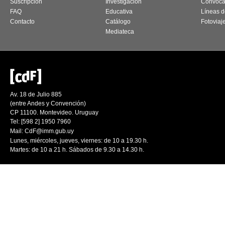
Suscripción
Investigación
Convoca
FAQ
Educativa
Líneas d
Contacto
Catálogo
Fotoviaj
Mediateca
Av. 18 de Julio 885
(entre Andes y Convención)
CP 11100. Montevideo. Uruguay
Tel: [598 2] 1950 7960
Mail:
CdF@imm.gub.uy
Lunes, miércoles, jueves, viernes: de 10 a 19.30 h.
Martes: de 10 a 21 h. Sábados de 9.30 a 14.30 h.