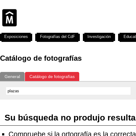
Exposiciones
Fotografías del CdF
Investigación
Educat
Catálogo de fotografías
General
Catálogo de fotografías
Su búsqueda no produjo result
Compruebe si la ortografía es la correcta