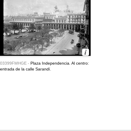
03399FMHGE -
Plaza Independencia. Al centro:
entrada de la calle Sarandí.