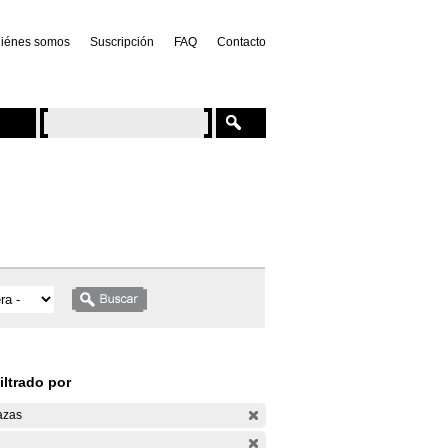
iénes somos
Suscripción
FAQ
Contacto
iltrado por
azas