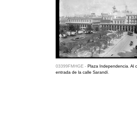
03399FMHGE -
Plaza Independencia. Al c
entrada de la calle Sarandí.